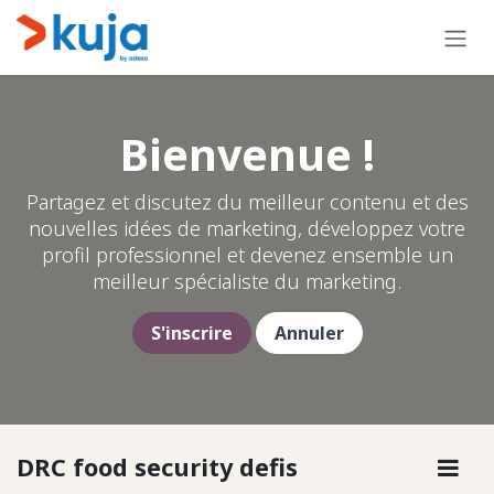
Skip to Content
Bienvenue !
Partagez et discutez du meilleur contenu et des
nouvelles idées de marketing, développez votre
profil professionnel et devenez ensemble un
meilleur spécialiste du marketing.
S'inscrire
Annuler
DRC food security defis