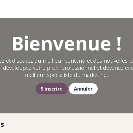
Help
Bienvenue !
ez et discutez du meilleur contenu et des nouvelles i
, développez votre profil professionnel et devenez e
meilleur spécialiste du marketing.
S'inscrire
Annuler
es